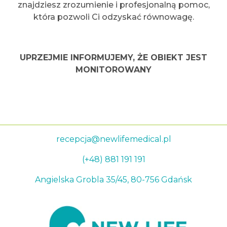
znajdziesz zrozumienie i profesjonalną pomoc,
która pozwoli Ci odzyskać równowagę.
UPRZEJMIE INFORMUJEMY, ŻE OBIEKT JEST
MONITOROWANY
recepcja@newlifemedical.pl
(+48) 881 191 191
Angielska Grobla 35/45, 80-756 Gdańsk