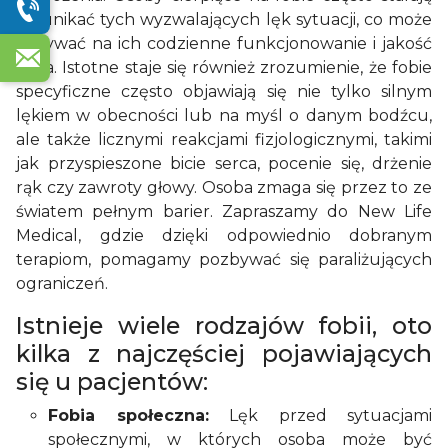
się unikać tych wyzwalających lęk sytuacji, co może
wpływać na ich codzienne funkcjonowanie i jakość
życia. Istotne staje się również zrozumienie, że fobie
specyficzne często objawiają się nie tylko silnym
lękiem w obecności lub na myśl o danym bodźcu,
ale także licznymi reakcjami fizjologicznymi, takimi
jak przyspieszone bicie serca, pocenie się, drżenie
rąk czy zawroty głowy. Osoba zmaga się przez to ze
światem pełnym barier. Zapraszamy do New Life
Medical, gdzie dzięki odpowiednio dobranym
terapiom, pomagamy pozbywać się paraliżujących
ograniczeń.
Istnieje wiele rodzajów fobii, oto
kilka z najczęściej pojawiających
się u pacjentów:
Fobia społeczna:
Lęk przed sytuacjami
społecznymi, w których osoba może być