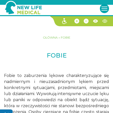
GŁÓWNA
»
FOBIE
FOBIE
Fobie to zaburzenia lękowe charakteryzujące się
nadmiernym i nieuzasadnionym lękiem przed
konkretnymi sytuacjami, przedmiotami, miejscami
lub działaniami. Wywołują intensywne uczucie lęku
lub paniki w odpowiedzi na obiekt bądź sytuację,
która w rzeczywistości nie stanowi bezpośredniego
zagrożenia. Osoby cierpiące na fobie często starają