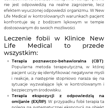
nie jest odpowiedzią na realne zagrożenie, lecz
efektem wyuczonej odpowiedzi organizmu. W New
Life Medical w kontrolowanych warunkach pacjent
konfrontuje się z bodźcem lękowym w tempie
dostosowanym do swoich możliwości.
Leczenie fobii w Klinice New
Life Medical to przede
wszystkim:
Terapia poznawczo-behawioralna (CBT)
:
Popularna metoda terapeutyczna, w której
pacjent uczy się identyfikować negatywne myśli
i reakcje, a następnie stopniowo naraża się na
sytuacje wyzwalające lęk w kontrolowanym i
bezpiecznym środowisku.
Terapia ekspozycji z odpowiedzią na
omijanie (EX/RP)
: W przypadku fobii terapia ta
polega na systematycznej ekspozycji na obiekt