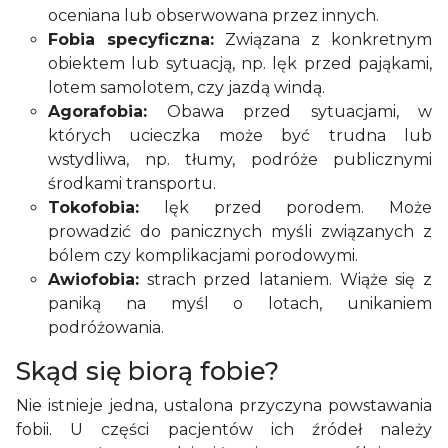
oceniana lub obserwowana przez innych.
Fobia specyficzna:
Związana z konkretnym
obiektem lub sytuacją, np. lęk przed pająkami,
lotem samolotem, czy jazdą windą.
Agorafobia:
Obawa przed sytuacjami, w
których ucieczka może być trudna lub
wstydliwa, np. tłumy, podróże publicznymi
środkami transportu.
Tokofobia:
lęk przed porodem. Może
prowadzić do panicznych myśli związanych z
bólem czy komplikacjami porodowymi.
Awiofobia:
strach przed lataniem. Wiąże się z
paniką na myśl o lotach, unikaniem
podróżowania.
Skąd się biorą fobie?
Nie istnieje jedna, ustalona przyczyna powstawania
fobii. U części pacjentów ich źródeł należy