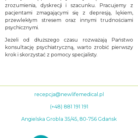
zrozumienia, dyskrecji i szacunku. Pracujemy z
pacjentami zmagającymi się z depresją, lękiem,
przewlekłym stresem oraz innymi trudnościami
psychicznymi.
Jeżeli od dłuższego czasu rozważają Państwo
konsultację psychiatryczną, warto zrobić pierwszy
krok i skorzystać z pomocy specjalisty.
recepcja@newlifemedical.pl
(+48) 881 191 191
Angielska Grobla 35/45, 80-756 Gdańsk