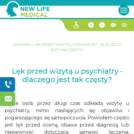
GŁÓWNA
»
LĘK PRZED WIZYTĄ U PSYCHIATRY - DLACZEGO
JEST TAK CZĘSTY?
Lęk przed wizytą u psychiatry -
dlaczego jest tak częsty?
Wiele osób przez długi czas odkłada wizytę u
psychiatry, mimo nasilających się objawów i
pogarszającego się samopoczucia. Powodem często
jest lęk przed oceną, obawa przed diagnozą lub
niepewność dotycząca samego leczenia.