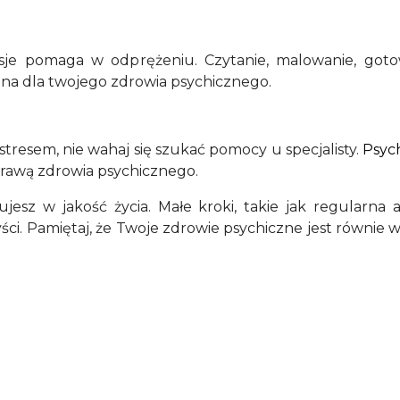
pasje pomaga w odprężeniu. Czytanie, malowanie, got
enna dla twojego zdrowia psychicznego.
 stresem, nie wahaj się szukać pomocy u specjalisty.
Psyc
prawą zdrowia psychicznego.
jesz w jakość życia. Małe kroki, takie jak regularna 
i. Pamiętaj, że Twoje zdrowie psychiczne jest równie wa