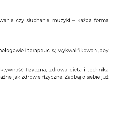
owanie czy słuchanie muzyki – każda forma
hologowie i terapeuci
są wykwalifikowani, aby
aktywność fizyczna, zdrowa dieta i technika
żne jak zdrowie fizyczne. Zadbaj o siebie już