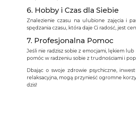
6. Hobby i Czas dla Siebie
Znalezienie czasu na ulubione zajęcia i 
spędzania czasu, która daje Ci radość, jest c
7. Profesjonalna Pomoc
Jeśli nie radzisz sobie z emocjami, lękiem lub
pomóc w radzeniu sobie z trudnościami i po
Dbając o swoje zdrowie psychiczne, inwestu
relaksacyjna, mogą przynieść ogromne korzyśc
dziś!