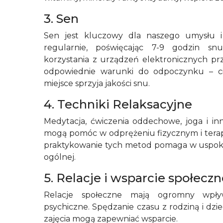
3. Sen
Sen jest kluczowy dla naszego umysłu i ci
regularnie, poświęcając 7-9 godzin sn
korzystania z urządzeń elektronicznych pr
odpowiednie warunki do odpoczynku – ci
miejsce sprzyja jakości snu.
4. Techniki Relaksacyjne
Medytacja, ćwiczenia oddechowe, joga i inn
mogą pomóc w odprężeniu fizycznym i ter
praktykowanie tych metod pomaga w uspokoj
ogólnej.
5. Relacje i wsparcie społeczn
Relacje społeczne mają ogromny wpł
psychiczne. Spędzanie czasu z rodziną i dzi
zajęcia mogą zapewniać wsparcie.